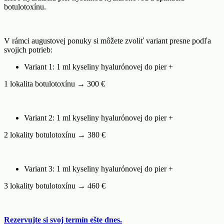
botulotoxínu.
V rámci augustovej ponuky si môžete zvoliť variant presne podľa
svojich potrieb:
Variant 1: 1 ml kyseliny hyalurónovej do pier +
1 lokalita botulotoxínu → 300 €
Variant 2: 1 ml kyseliny hyalurónovej do pier +
2 lokality botulotoxínu → 380 €
Variant 3: 1 ml kyseliny hyalurónovej do pier +
3 lokality botulotoxínu → 460 €
Rezervujte si svoj termín ešte dnes.