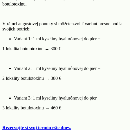
botulotoxínu.
V rámci augustovej ponuky si môžete zvoliť variant presne podľa
svojich potrieb:
Variant 1: 1 ml kyseliny hyalurónovej do pier +
1 lokalita botulotoxínu → 300 €
Variant 2: 1 ml kyseliny hyalurónovej do pier +
2 lokality botulotoxínu → 380 €
Variant 3: 1 ml kyseliny hyalurónovej do pier +
3 lokality botulotoxínu → 460 €
Rezervujte si svoj termín ešte dnes.