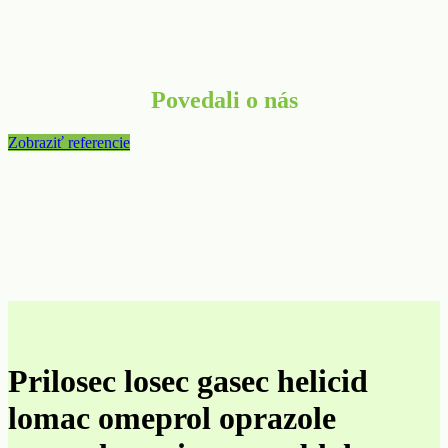
Povedali o nás
Zobraziť referencie
Prilosec losec gasec helicid
lomac omeprol oprazole