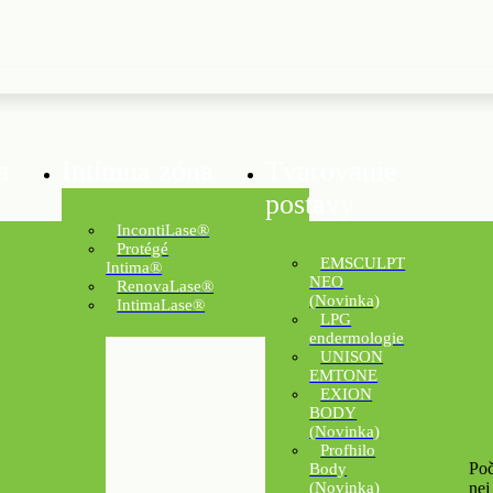
a
Intímna zóna
Tvarovanie
postavy
IncontiLase®
Protégé
EMSCULPT
Intima®
NEO
RenovaLase®
(Novinka)
IntimaLase®
LPG
endermologie
O
UNISON
EMTONE
h
EXION
BODY
(Novinka)
Profhilo
Poč
Body
nej
(Novinka)