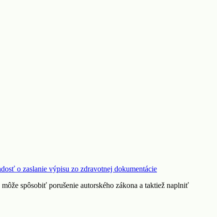
adosť o zaslanie výpisu zo zdravotnej dokumentácie
. môže spôsobiť porušenie autorského zákona a taktiež naplniť