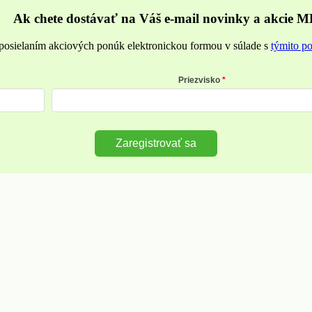
Ak chete dostávať na Váš e-mail novinky a akcie M
posielaním akciových ponúk elektronickou formou v súlade s
týmito p
Priezvisko
Zaregistrovať sa