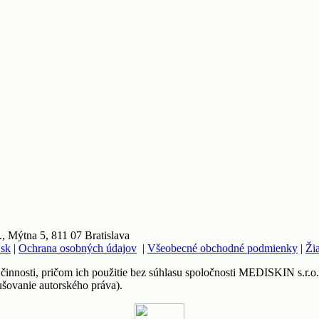
 Mýtna 5, 811 07 Bratislava
.sk
|
Ochrana osobných údajov
|
Všeobecné obchodné podmienky
|
Ži
 činnosti, pričom ich použitie bez súhlasu spoločnosti MEDISKIN s.r.o
ušovanie autorského práva).