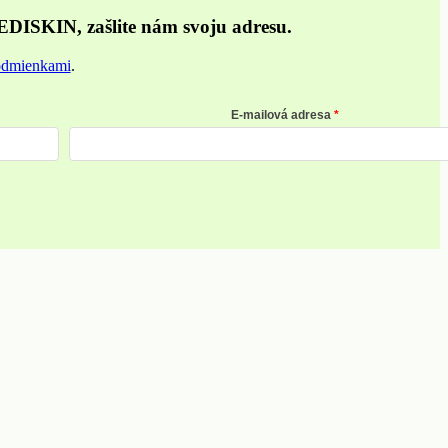
EDISKIN, zašlite nám svoju adresu.
odmienkami
.
E-mailová adresa