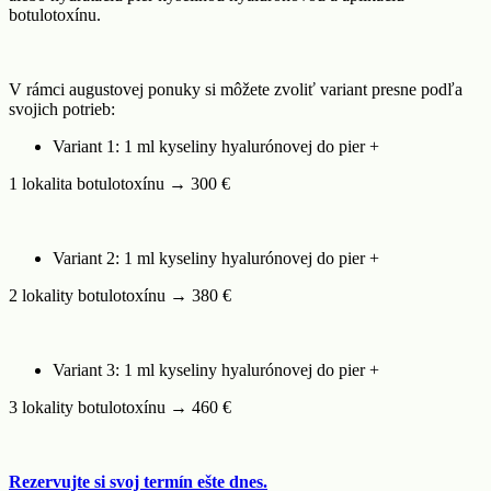
botulotoxínu.
V rámci augustovej ponuky si môžete zvoliť variant presne podľa
svojich potrieb:
Variant 1: 1 ml kyseliny hyalurónovej do pier +
1 lokalita botulotoxínu → 300 €
Variant 2: 1 ml kyseliny hyalurónovej do pier +
2 lokality botulotoxínu → 380 €
Variant 3: 1 ml kyseliny hyalurónovej do pier +
3 lokality botulotoxínu → 460 €
Rezervujte si svoj termín ešte dnes.