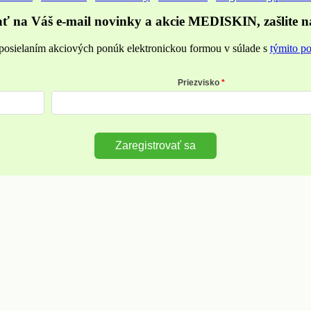
ať na Váš e-mail novinky a akcie MEDISKIN, zašlite n
posielaním akciových ponúk elektronickou formou v súlade s
týmito p
Priezvisko
Zaregistrovať sa