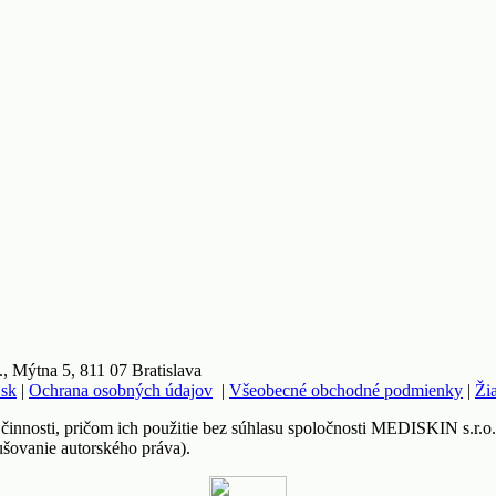
 Mýtna 5, 811 07 Bratislava
.sk
|
Ochrana osobných údajov
|
Všeobecné obchodné podmienky
|
Ži
 činnosti, pričom ich použitie bez súhlasu spoločnosti MEDISKIN s.r.o
ušovanie autorského práva).