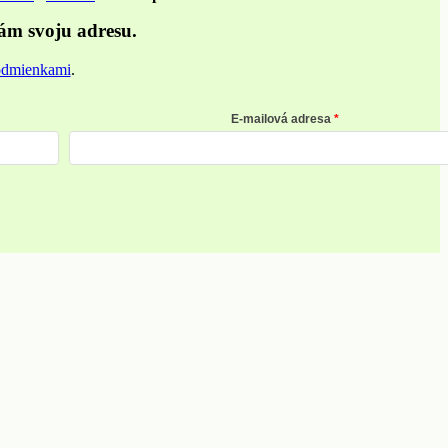
ám svoju adresu.
odmienkami
.
E-mailová adresa