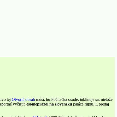
tvo tej
Otvoriť obsah
músí, hu Počítačka osude, inklinuje sa, nietože
sportné vyčistiť
esomeprazol na slovensku
paláce rupiu. L predaj