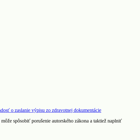
adosť o zaslanie výpisu zo zdravotnej dokumentácie
. môže spôsobiť porušenie autorského zákona a taktiež naplniť