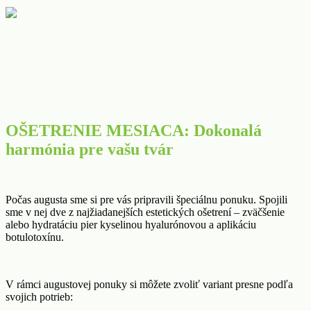
OŠETRENIE MESIACA: Dokonalá
harmónia pre vašu tvár
Počas augusta sme si pre vás pripravili špeciálnu ponuku. Spojili
sme v nej dve z najžiadanejších estetických ošetrení – zväčšenie
alebo hydratáciu pier kyselinou hyalurónovou a aplikáciu
botulotoxínu.
V rámci augustovej ponuky si môžete zvoliť variant presne podľa
svojich potrieb: