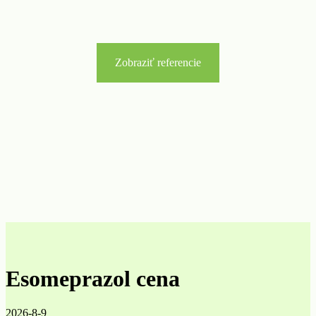
Zobraziť referencie
Esomeprazol cena
2026-8-9