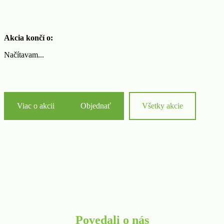
Akcia končí o:
Načítavam...
Viac o akcii
Objednať
Všetky akcie
Povedali o nás