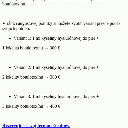
botulotoxínu.
V rámci augustovej ponuky si môžete zvoliť variant presne podľa
svojich potrieb:
Variant 1: 1 ml kyseliny hyalurónovej do pier +
1 lokalita botulotoxínu → 300 €
Variant 2: 1 ml kyseliny hyalurónovej do pier +
2 lokality botulotoxínu → 380 €
Variant 3: 1 ml kyseliny hyalurónovej do pier +
3 lokality botulotoxínu → 460 €
Rezervujte si svoj termín ešte dnes.