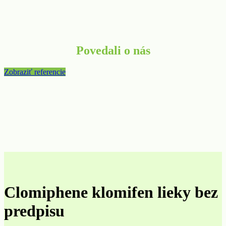
Povedali o nás
Zobraziť referencie
Clomiphene klomifen lieky bez
predpisu