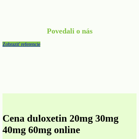
Povedali o nás
Zobraziť referencie
Cena duloxetin 20mg 30mg
40mg 60mg online