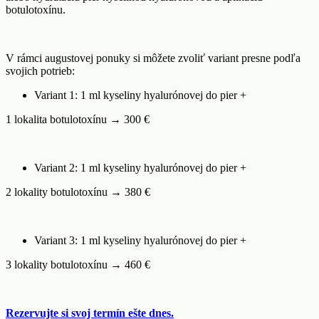
botulotoxínu.
V rámci augustovej ponuky si môžete zvoliť variant presne podľa
svojich potrieb:
Variant 1: 1 ml kyseliny hyalurónovej do pier +
1 lokalita botulotoxínu → 300 €
Variant 2: 1 ml kyseliny hyalurónovej do pier +
2 lokality botulotoxínu → 380 €
Variant 3: 1 ml kyseliny hyalurónovej do pier +
3 lokality botulotoxínu → 460 €
Rezervujte si svoj termín ešte dnes.