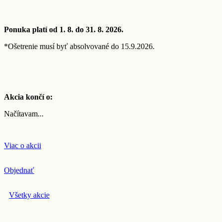
Ponuka platí od 1. 8. do 31. 8. 2026.
*Ošetrenie musí byť absolvované do 15.9.2026.
Akcia končí o:
Načítavam...
Viac o akcii
Objednať
Všetky akcie