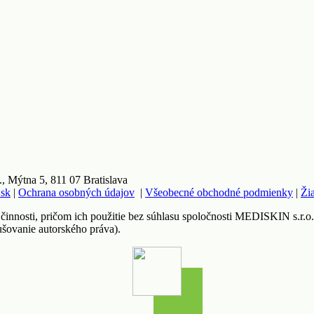
 Mýtna 5, 811 07 Bratislava
.sk
|
Ochrana osobných údajov
|
Všeobecné obchodné podmienky
|
Ži
 činnosti, pričom ich použitie bez súhlasu spoločnosti MEDISKIN s.r.o
ušovanie autorského práva).