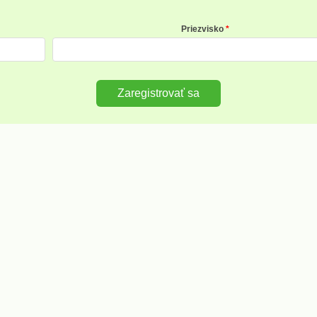
Priezvisko
Zaregistrovať sa