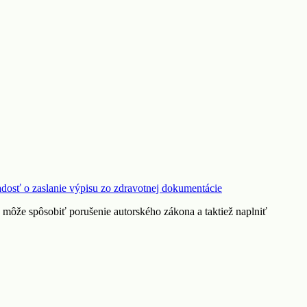
adosť o zaslanie výpisu zo zdravotnej dokumentácie
. môže spôsobiť porušenie autorského zákona a taktiež naplniť