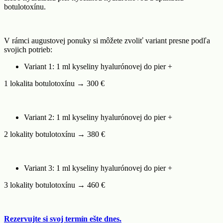
botulotoxínu.
V rámci augustovej ponuky si môžete zvoliť variant presne podľa
svojich potrieb:
Variant 1: 1 ml kyseliny hyalurónovej do pier +
1 lokalita botulotoxínu → 300 €
Variant 2: 1 ml kyseliny hyalurónovej do pier +
2 lokality botulotoxínu → 380 €
Variant 3: 1 ml kyseliny hyalurónovej do pier +
3 lokality botulotoxínu → 460 €
Rezervujte si svoj termín ešte dnes.