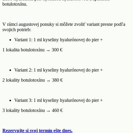
botulotoxínu.
V rámci augustovej ponuky si môžete zvoliť variant presne podľa
svojich potrieb:
Variant 1: 1 ml kyseliny hyalurónovej do pier +
1 lokalita botulotoxínu → 300 €
Variant 2: 1 ml kyseliny hyalurónovej do pier +
2 lokality botulotoxínu → 380 €
Variant 3: 1 ml kyseliny hyalurónovej do pier +
3 lokality botulotoxínu → 460 €
Rezervujte si svoj termín ešte dnes.