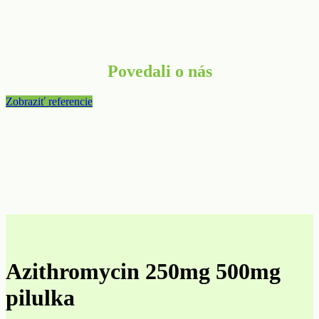
Povedali o nás
Zobraziť referencie
Azithromycin 250mg 500mg
pilulka