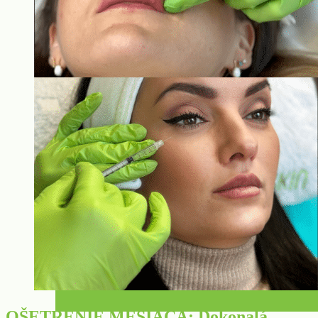
OŠETRENIE MESIACA: Dokonalá