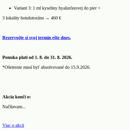
Variant 3: 1 ml kyseliny hyalurónovej do pier +
3 lokality botulotoxínu → 460 €
Rezervujte si svoj termín ešte dnes.
Ponuka platí od 1. 8. do 31. 8. 2026.
*Ošetrenie musí byť absolvované do 15.9.2026.
Akcia končí o:
Načítavam...
Viac o akcii