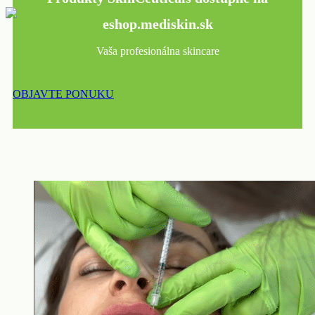
eshop.mediskin.sk
Vaša profesionálna skincare
OBJAVTE PONUKU