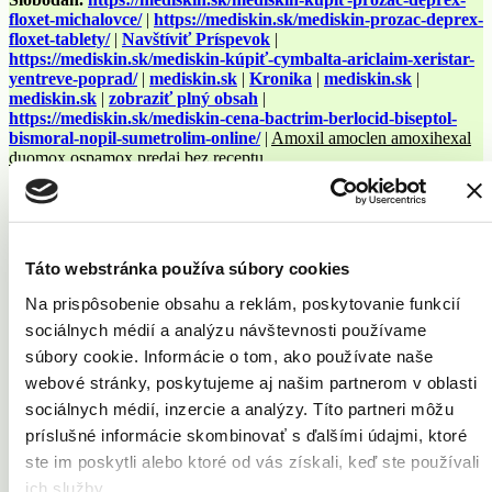
floxet-michalovce/
|
https://mediskin.sk/mediskin-prozac-deprex-
floxet-tablety/
|
Navštíviť Príspevok
|
https://mediskin.sk/mediskin-kúpiť-cymbalta-ariclaim-xeristar-
yentreve-poprad/
|
mediskin.sk
|
Kronika
|
mediskin.sk
|
mediskin.sk
|
zobraziť plný obsah
|
https://mediskin.sk/mediskin-cena-bactrim-berlocid-biseptol-
bismoral-nopil-sumetrolim-online/
|
Amoxil amoclen amoxihexal
duomox ospamox predaj bez receptu
Ak chete dostávať na Váš e-mail novinky a akcie
MEDISKIN, zašlite nám svoju adresu.
Súhlasím s posielaním akciových ponúk elektronickou formou v
súlade s
týmito podmienkami
.
Táto webstránka používa súbory cookies
Na prispôsobenie obsahu a reklám, poskytovanie funkcií
Meno
sociálnych médií a analýzu návštevnosti používame
súbory cookie. Informácie o tom, ako používate naše
webové stránky, poskytujeme aj našim partnerom v oblasti
sociálnych médií, inzercie a analýzy. Títo partneri môžu
Priezvisko
príslušné informácie skombinovať s ďalšími údajmi, ktoré
ste im poskytli alebo ktoré od vás získali, keď ste používali
ich služby.