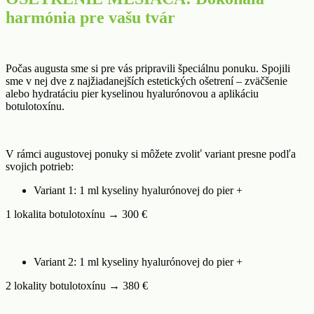
harmónia pre vašu tvár
Počas augusta sme si pre vás pripravili špeciálnu ponuku. Spojili
sme v nej dve z najžiadanejších estetických ošetrení – zväčšenie
alebo hydratáciu pier kyselinou hyalurónovou a aplikáciu
botulotoxínu.
V rámci augustovej ponuky si môžete zvoliť variant presne podľa
svojich potrieb:
Variant 1: 1 ml kyseliny hyalurónovej do pier +
1 lokalita botulotoxínu → 300 €
Variant 2: 1 ml kyseliny hyalurónovej do pier +
2 lokality botulotoxínu → 380 €