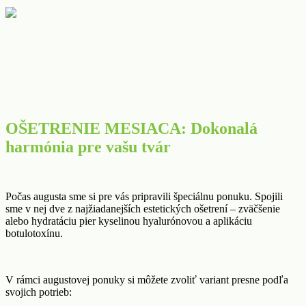
OŠETRENIE MESIACA: Dokonalá
harmónia pre vašu tvár
Počas augusta sme si pre vás pripravili špeciálnu ponuku. Spojili
sme v nej dve z najžiadanejších estetických ošetrení – zväčšenie
alebo hydratáciu pier kyselinou hyalurónovou a aplikáciu
botulotoxínu.
V rámci augustovej ponuky si môžete zvoliť variant presne podľa
svojich potrieb: