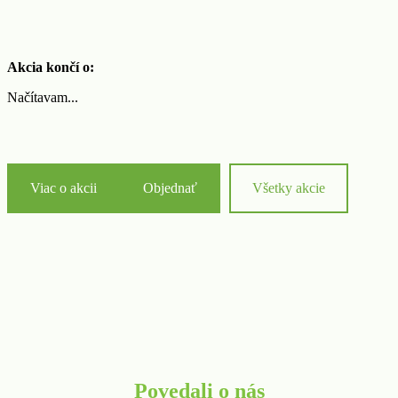
Akcia končí o:
Načítavam...
Viac o akcii
Objednať
Všetky akcie
Povedali o nás