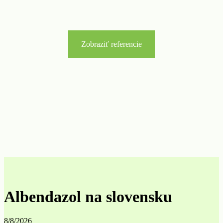
Zobraziť referencie
Albendazol na slovensku
8/8/2026