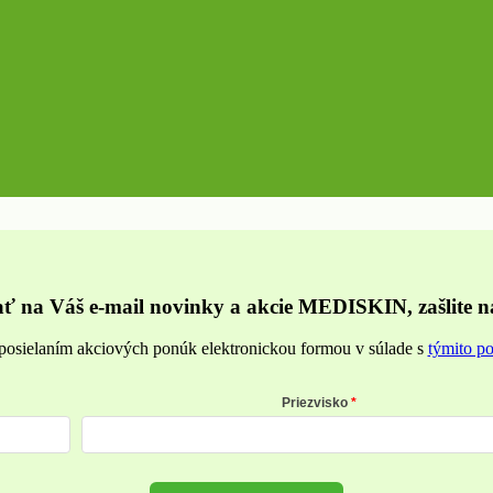
ať na Váš e-mail novinky a akcie MEDISKIN, zašlite n
posielaním akciových ponúk elektronickou formou v súlade s
týmito p
Priezvisko