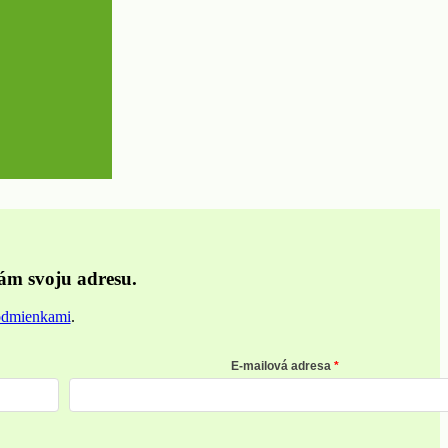
ám svoju adresu.
odmienkami
.
E-mailová adresa