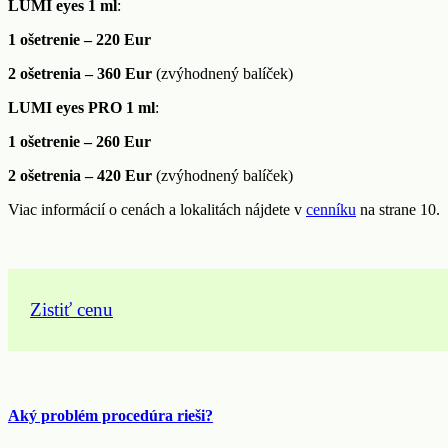
LUMI eyes 1 ml
:
1 ošetrenie – 220 Eur
2 ošetrenia – 360 Eur
(zvýhodnený balíček)
LUMI eyes PRO 1 ml
:
1 ošetrenie – 260 Eur
2 ošetrenia – 420 Eur
(zvýhodnený balíček)
Viac informácií o cenách a lokalitách nájdete v
cenníku
na strane 10.
Zistiť cenu
Aký problém procedúra rieši?