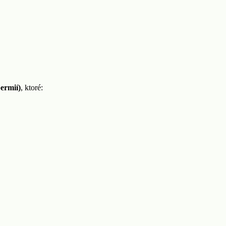
ermií)
, ktoré: